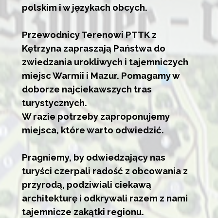
polskim i w językach obcych.
Przewodnicy Terenowi PTTK z
Kętrzyna zapraszają Państwa do
zwiedzania urokliwych i tajemniczych
miejsc Warmii i Mazur. Pomagamy w
doborze najciekawszych tras
turystycznych.
W razie potrzeby zaproponujemy
miejsca, które warto odwiedzić.
Pragniemy, by odwiedzający nas
turyści czerpali radość z obcowania z
przyrodą, podziwiali ciekawą
architekturę i odkrywali razem z nami
tajemnicze zakątki regionu.